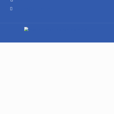
vendas@simpel.com.br