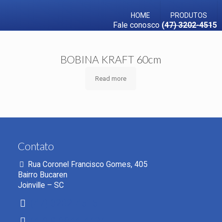
HOME
PRODUTOS
Fale conosco
(47) 3202-4515
BOBINA KRAFT 60cm
Read more
Contato
Rua Coronel Francisco Gomes, 405
Bairro Bucaren
Joinville – SC
(47) 3202-4515
(47) 9 8844-4424