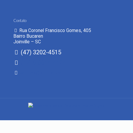
Contato
Rua Coronel Francisco Gomes, 405
Bairro Bucaren
Joinville – SC
(47) 3202-4515
(47) 9 8844-4424
vendas@simpel.com.br