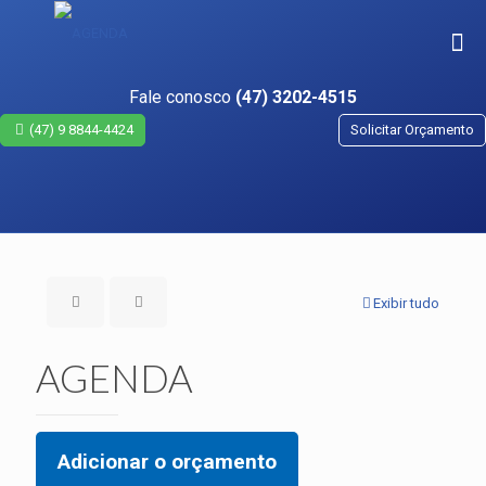
Fale conosco
(47) 3202-4515
(47) 9 8844-4424
Solicitar Orçamento
Exibir tudo
AGENDA
Adicionar o orçamento