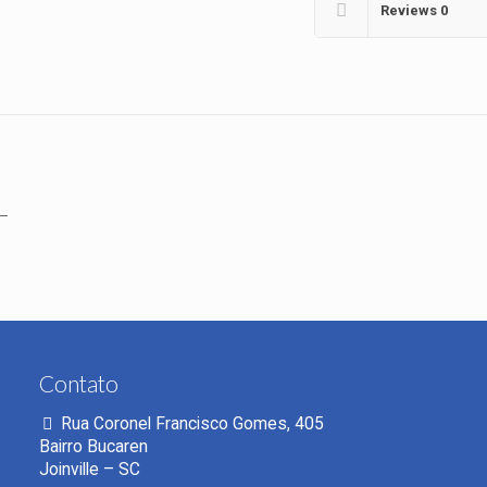
Reviews
0
L
Contato
Rua Coronel Francisco Gomes, 405
Bairro Bucaren
Joinville – SC