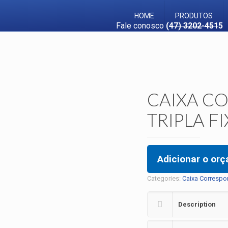
HOME
PRODUTOS
Fale conosco
(47) 3202-4515
CAIXA C
TRIPLA F
Adicionar o or
Categories:
Caixa Correspo
Description