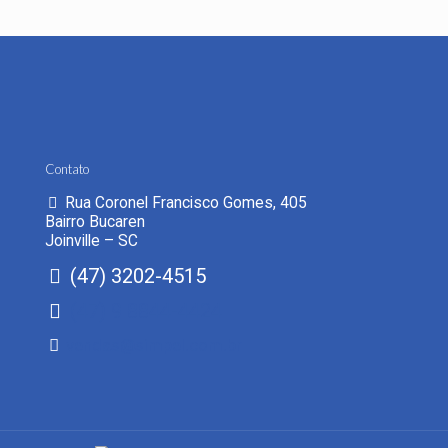
Contato
Rua Coronel Francisco Gomes, 405
Bairro Bucaren
Joinville – SC
(47) 3202-4515
(47) 9 8844-4424
vendas@simpel.com.br