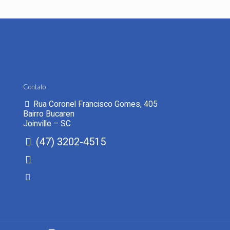
Contato
Rua Coronel Francisco Gomes, 405
Bairro Bucaren
Joinville – SC
(47) 3202-4515
(47) 9 8844-4424
vendas@simpel.com.br