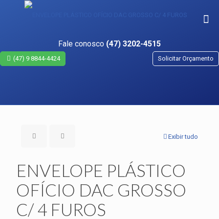
Fale conosco
(47) 3202-4515
(47) 9 8844-4424
Solicitar Orçamento
Exibir tudo
ENVELOPE PLÁSTICO
OFÍCIO DAC GROSSO
C/ 4 FUROS